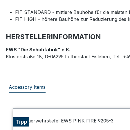
FIT STANDARD - mittlere Bauhöhe für die meisten
FIT HIGH - höhere Bauhöhe zur Reduzierung des Inn
HERSTELLERINFORMATION
EWS "Die Schuhfabrik" e.K.
Klosterstraße 18, D-06295 Lutherstadt Eisleben, Tel.: +
Accessory Items
Produktgalerie überspringen
Tipp