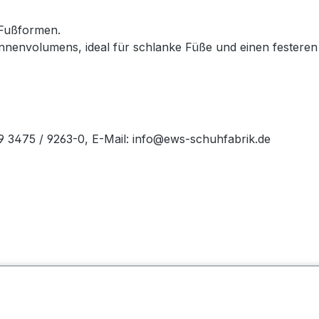
 Fußformen.
envolumens, ideal für schlanke Füße und einen festeren 
49 3475 / 9263-0, E-Mail: info@ews-schuhfabrik.de