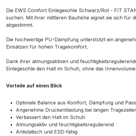
Die EWS Comfort Einlegesohle Schwarz/Rot - FIT STAND
suchen. Mit ihrer mittleren Bauhöhe eignet sie sich fü
abgestimmt.
Die hochwertige PU-Dämpfung unterstützt ein angenehme
Einsätzen für hohen Tragekomfort.
Dank ihrer atmungsaktiven und feuchtigkeitsregulierend
Einlegesohle den Halt im Schuh, ohne das Innenvolume
Vorteile auf einen Blick
Optimale Balance aus Komfort, Dämpfung und Pas
Angenehme Druckentlastung bei langen Tragezeite
Verbessert den Halt im Schuh
Atmungsaktiv und feuchtigkeitsregulierend
Antistatisch und ESD-fähig