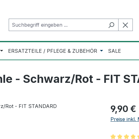
ERSATZTEILE / PFLEGE & ZUBEHÖR
SALE
le - Schwarz/Rot - FIT 
Regulärer Pr
9,90 €
Preise inkl