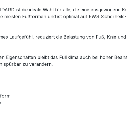
ARD ist die ideale Wahl für alle, die eine ausgewogene
r die meisten Fußformen und ist optimal auf EWS Sicherheit
s Laufgefühl, reduziert die Belastung von Fuß, Knie und
en Eigenschaften bleibt das Fußklima auch bei hoher Bean
n spürbar zu verändern.
sform
n