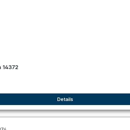
n 14372
Details