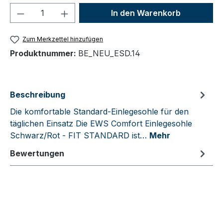
Produkt Anzahl: Gib den gewünschten We
In den Warenkorb
Zum Merkzettel hinzufügen
Produktnummer:
BE_NEU_ESD.14
Beschreibung
Die komfortable Standard-Einlegesohle für den
täglichen Einsatz Die EWS Comfort Einlegesohle
Schwarz/Rot - FIT STANDARD ist…
Mehr
Bewertungen