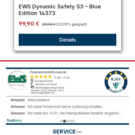
Durchschnittliche Bewertung von 5 von 5 Sternen
EWS Dynamic Safety S3 – Blue
Edition 14373
Regulärer Preis:
Verkaufspreis:
99,90 €
129,90 €
(23.09% gespart)
Details
SERVICE