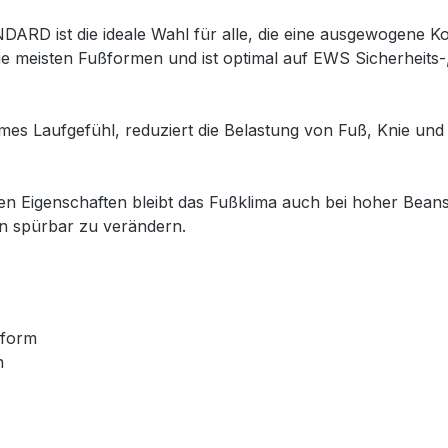
ARD ist die ideale Wahl für alle, die eine ausgewogene
r die meisten Fußformen und ist optimal auf EWS Sicherheit
s Laufgefühl, reduziert die Belastung von Fuß, Knie und
en Eigenschaften bleibt das Fußklima auch bei hoher Bean
n spürbar zu verändern.
sform
n