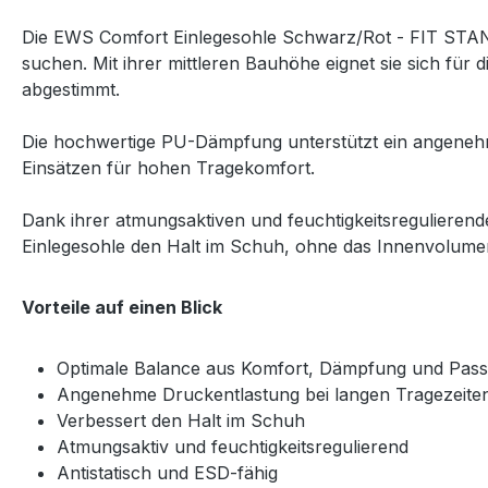
Die EWS Comfort Einlegesohle Schwarz/Rot - FIT STAND
suchen. Mit ihrer mittleren Bauhöhe eignet sie sich fü
abgestimmt.
Die hochwertige PU-Dämpfung unterstützt ein angenehme
Einsätzen für hohen Tragekomfort.
Dank ihrer atmungsaktiven und feuchtigkeitsregulierend
Einlegesohle den Halt im Schuh, ohne das Innenvolume
Vorteile auf einen Blick
Optimale Balance aus Komfort, Dämpfung und Pas
Angenehme Druckentlastung bei langen Tragezeite
Verbessert den Halt im Schuh
Atmungsaktiv und feuchtigkeitsregulierend
Antistatisch und ESD-fähig