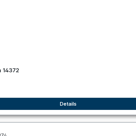
n 14372
Details