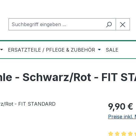
ERSATZTEILE / PFLEGE & ZUBEHÖR
SALE
le - Schwarz/Rot - FIT 
Regulärer Pr
9,90 €
Preise inkl