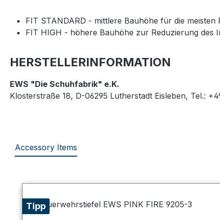
FIT STANDARD - mittlere Bauhöhe für die meisten
FIT HIGH - höhere Bauhöhe zur Reduzierung des Inn
HERSTELLERINFORMATION
EWS "Die Schuhfabrik" e.K.
Klosterstraße 18, D-06295 Lutherstadt Eisleben, Tel.: +
Accessory Items
Produktgalerie überspringen
Tipp