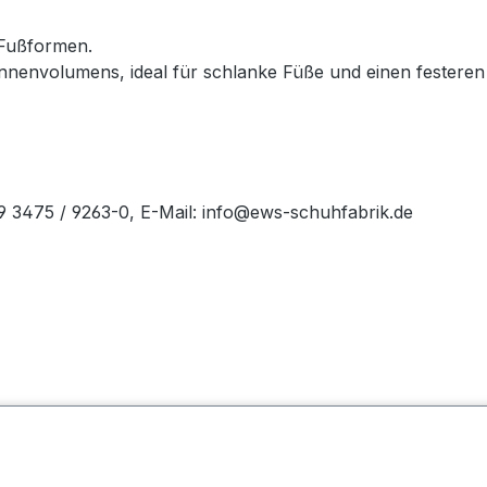
 Fußformen.
envolumens, ideal für schlanke Füße und einen festeren 
49 3475 / 9263-0, E-Mail: info@ews-schuhfabrik.de