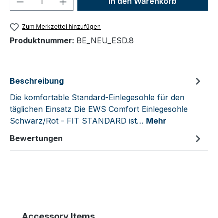
In den Warenkorb
Zum Merkzettel hinzufügen
Produktnummer:
BE_NEU_ESD.8
Beschreibung
Die komfortable Standard-Einlegesohle für den
täglichen Einsatz Die EWS Comfort Einlegesohle
Schwarz/Rot - FIT STANDARD ist…
Mehr
Bewertungen
Produktgalerie überspringen
Accessory Items