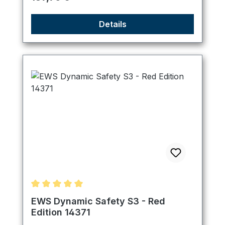
Details
Durchschnittliche Bewertung von 5 von 5 Sternen
EWS Dynamic Safety S3 - Red
Edition 14371