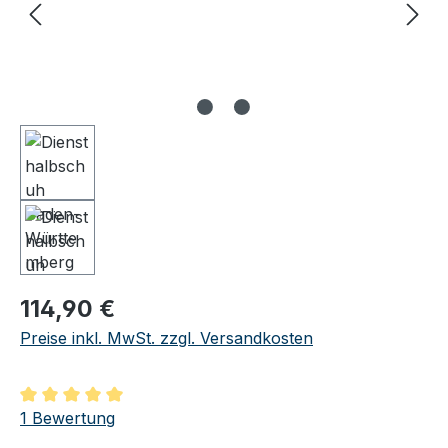
Regulärer Preis:
114,90 €
Preise inkl. MwSt. zzgl. Versandkosten
Durchschnittliche Bewertung von 5 von 5 Sternen
1 Bewertung