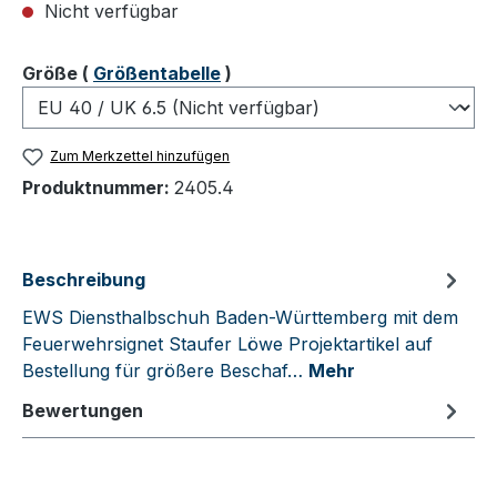
Nicht verfügbar
auswählen
Größe
(
Größentabelle
)
Zum Merkzettel hinzufügen
Produktnummer:
2405.4
Beschreibung
EWS Diensthalbschuh Baden-Württemberg mit dem
Feuerwehrsignet Staufer Löwe Projektartikel auf
Bestellung für größere Beschaf…
Mehr
Bewertungen