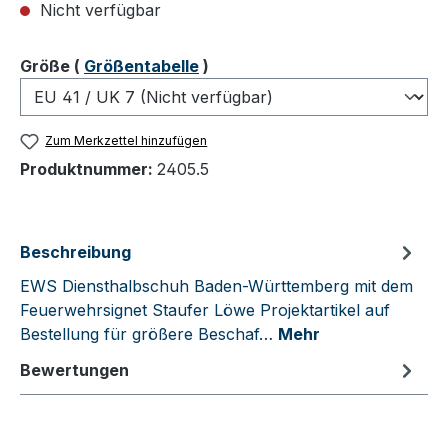
Nicht verfügbar
auswählen
Größe
(
Größentabelle
)
Zum Merkzettel hinzufügen
Produktnummer:
2405.5
Beschreibung
EWS Diensthalbschuh Baden-Württemberg mit dem
Feuerwehrsignet Staufer Löwe Projektartikel auf
Bestellung für größere Beschaf…
Mehr
Bewertungen