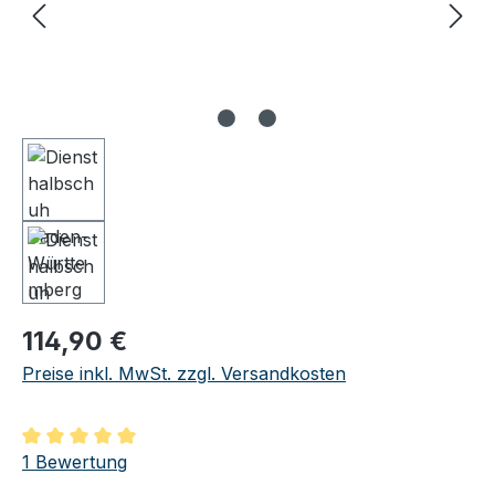
Regulärer Preis:
114,90 €
Preise inkl. MwSt. zzgl. Versandkosten
Durchschnittliche Bewertung von 5 von 5 Sternen
1 Bewertung