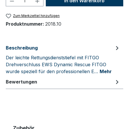
In den Warenkorb
Zum Merkzettel hinzufügen
Produktnummer:
2018.10
Beschreibung
Der leichte Rettungsdienststiefel mit FITGO
Drehverschluss EWS Dynamic Rescue FITGO
wurde speziell für den professionellen E…
Mehr
Bewertungen
Produktgalerie überspringen
Zubehör