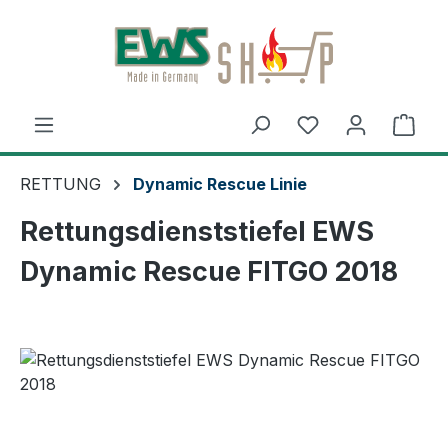
Zum Hauptinhalt springen
Ware
RETTUNG
Dynamic Rescue Linie
Rettungsdienststiefel EWS
Dynamic Rescue FITGO 2018
Bildergalerie überspringen