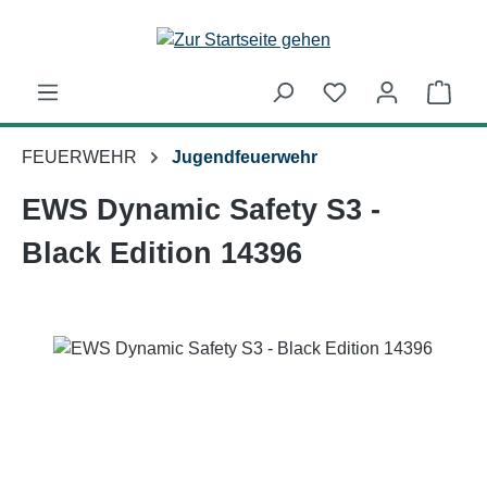
Zum Hauptinhalt springen
Ware
FEUERWEHR
Jugendfeuerwehr
EWS Dynamic Safety S3 -
Black Edition 14396
Bildergalerie überspringen