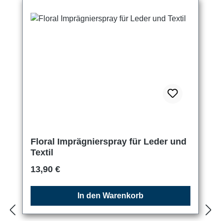
Floral Imprägnierspray für Leder und
Textil
Regulärer Preis:
13,90 €
In den Warenkorb