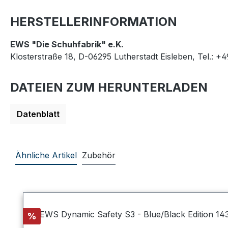
HERSTELLERINFORMATION
EWS "Die Schuhfabrik" e.K.
Klosterstraße 18, D-06295 Lutherstadt Eisleben, Tel.: +
DATEIEN ZUM HERUNTERLADEN
Datenblatt
Ähnliche Artikel
Zubehör
Produktgalerie überspringen
Rabatt
%