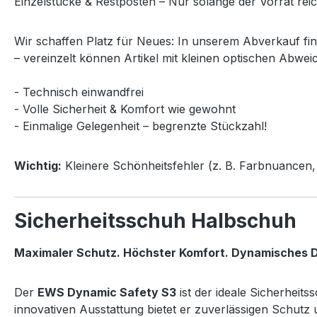
Einzelstücke & Restposten – Nur solange der Vorrat reic
Wir schaffen Platz für Neues: In unserem Abverkauf fi
– vereinzelt können Artikel mit kleinen optischen Abwei
- Technisch einwandfrei
- Volle Sicherheit & Komfort wie gewohnt
- Einmalige Gelegenheit – begrenzte Stückzahl!
Wichtig:
Kleinere Schönheitsfehler (z. B. Farbnuancen, 
Sicherheitsschuh Halbschuh
Maximaler Schutz. Höchster Komfort. Dynamisches D
Der
EWS Dynamic Safety S3
ist der ideale Sicherheit
innovativen Ausstattung bietet er zuverlässigen Schut