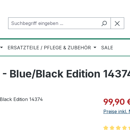
ERSATZTEILE / PFLEGE & ZUBEHÖR
SALE
 Blue/Black Edition 1437
Verkaufspre
99,90 
Preise inkl