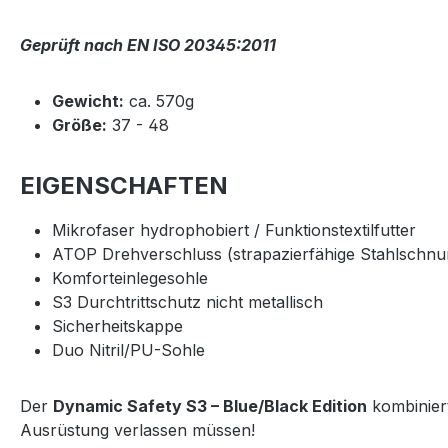
Geprüft nach EN ISO 20345:2011
Gewicht:
ca. 570g
Größe:
37 - 48
EIGENSCHAFTEN
Mikrofaser hydrophobiert / Funktionstextilfutter
ATOP Drehverschluss (strapazierfähige Stahlschnur
Komforteinlegesohle
S3 Durchtrittschutz nicht metallisch
Sicherheitskappe
Duo Nitril/PU-Sohle
Der
Dynamic Safety S3 – Blue/Black Edition
kombiniert
Ausrüstung verlassen müssen!