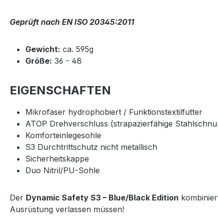
Geprüft nach EN ISO 20345:2011
Gewicht:
ca. 595g
Größe:
36 - 48
EIGENSCHAFTEN
Mikrofaser hydrophobiert / Funktionstextilfutter
ATOP Drehverschluss (strapazierfähige Stahlschnur
Komforteinlegesohle
S3 Durchtrittschutz nicht metallisch
Sicherheitskappe
Duo Nitril/PU-Sohle
Der
Dynamic Safety S3 – Blue/Black Edition
kombiniert
Ausrüstung verlassen müssen!