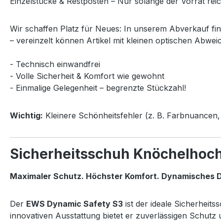
Einzelstücke & Restposten – Nur solange der Vorrat reic
Wir schaffen Platz für Neues: In unserem Abverkauf fi
– vereinzelt können Artikel mit kleinen optischen Abwei
- Technisch einwandfrei
- Volle Sicherheit & Komfort wie gewohnt
- Einmalige Gelegenheit – begrenzte Stückzahl!
Wichtig:
Kleinere Schönheitsfehler (z. B. Farbnuancen, 
Sicherheitsschuh Knöchelhoc
Maximaler Schutz. Höchster Komfort. Dynamisches D
Der
EWS Dynamic Safety S3
ist der ideale Sicherheit
innovativen Ausstattung bietet er zuverlässigen Schut