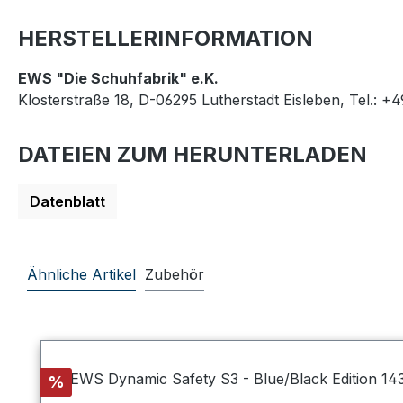
HERSTELLERINFORMATION
EWS "Die Schuhfabrik" e.K.
Klosterstraße 18, D-06295 Lutherstadt Eisleben, Tel.: +
DATEIEN ZUM HERUNTERLADEN
Datenblatt
Ähnliche Artikel
Zubehör
Produktgalerie überspringen
Rabatt
%