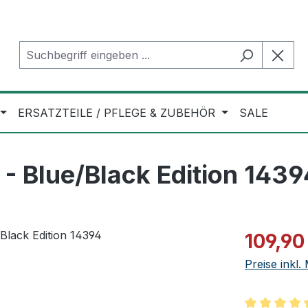
ERSATZTEILE / PFLEGE & ZUBEHÖR
SALE
 Blue/Black Edition 1439
Verkaufspre
109,90
Preise inkl