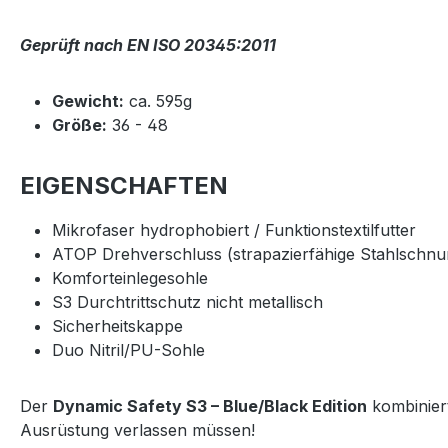
Geprüft nach EN ISO 20345:2011
Gewicht:
ca. 595g
Größe:
36 - 48
EIGENSCHAFTEN
Mikrofaser hydrophobiert / Funktionstextilfutter
ATOP Drehverschluss (strapazierfähige Stahlschnur
Komforteinlegesohle
S3 Durchtrittschutz nicht metallisch
Sicherheitskappe
Duo Nitril/PU-Sohle
Der
Dynamic Safety S3 – Blue/Black Edition
kombiniert
Ausrüstung verlassen müssen!