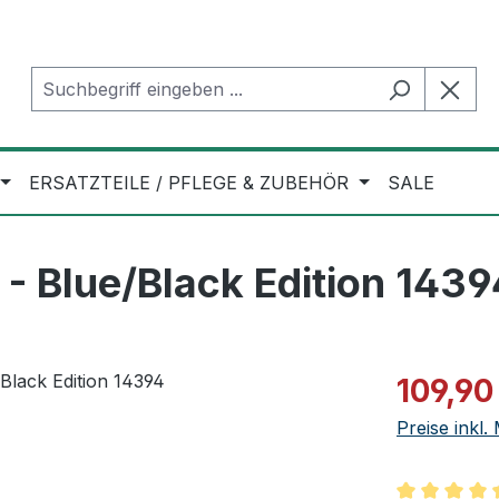
ERSATZTEILE / PFLEGE & ZUBEHÖR
SALE
 Blue/Black Edition 1439
Verkaufspre
109,90
Preise inkl