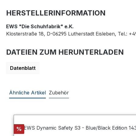
HERSTELLERINFORMATION
EWS "Die Schuhfabrik" e.K.
Klosterstraße 18, D-06295 Lutherstadt Eisleben, Tel.: +
DATEIEN ZUM HERUNTERLADEN
Datenblatt
Ähnliche Artikel
Zubehör
Produktgalerie überspringen
Rabatt
%