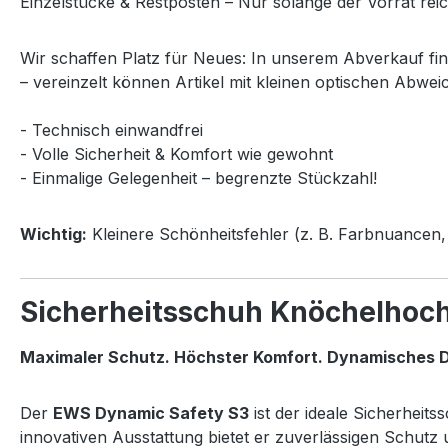
Einzelstücke & Restposten – Nur solange der Vorrat reic
Wir schaffen Platz für Neues: In unserem Abverkauf fi
– vereinzelt können Artikel mit kleinen optischen Abwei
- Technisch einwandfrei
- Volle Sicherheit & Komfort wie gewohnt
- Einmalige Gelegenheit – begrenzte Stückzahl!
Wichtig:
Kleinere Schönheitsfehler (z. B. Farbnuancen, 
Sicherheitsschuh Knöchelhoc
Maximaler Schutz. Höchster Komfort. Dynamisches D
Der
EWS Dynamic Safety S3
ist der ideale Sicherheit
innovativen Ausstattung bietet er zuverlässigen Schut