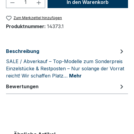
Produkt Anzahl: Gib den gewünschten We
In den Warenkorb
Zum Merkzettel hinzufügen
Produktnummer:
14373.1
Beschreibung
SALE / Abverkauf – Top-Modelle zum Sonderpreis
Einzelstücke & Restposten – Nur solange der Vorrat
reicht! Wir schaffen Platz…
Mehr
Bewertungen
Produktgalerie überspringen