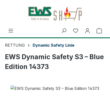
Zum Hauptinhalt springen
Ware
RETTUNG
Dynamic Safety Linie
EWS Dynamic Safety S3 – Blue
Edition 14373
Bildergalerie überspringen