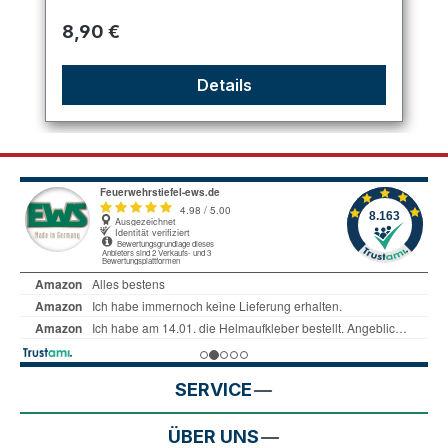
Regulärer Preis:
8,90 €
Details
SERVICE
ÜBER UNS