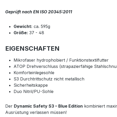
Geprüft nach EN ISO 20345:2011
Gewicht:
ca. 595g
Größe:
37 - 48
EIGENSCHAFTEN
Mikrofaser hydrophobiert / Funktionstextilfutter
ATOP Drehverschluss (strapazierfähige Stahlschnur
Komforteinlegesohle
S3 Durchtrittschutz nicht metallisch
Sicherheitskappe
Duo Nitril/PU-Sohle
Der
Dynamic Safety S3 – Blue Edition
kombiniert maxim
Ausrüstung verlassen müssen!