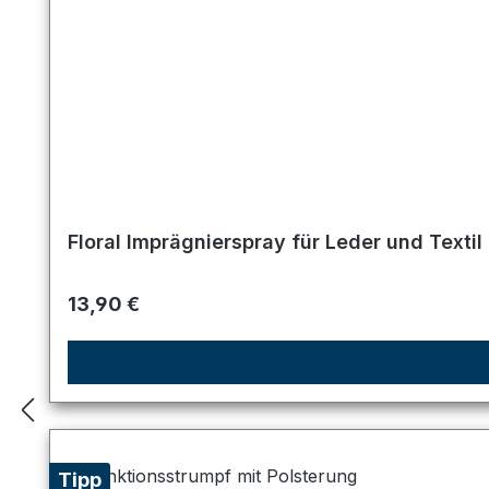
Floral Imprägnierspray für Leder und Textil
Regulärer Preis:
13,90 €
Tipp