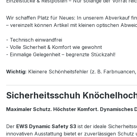
Einzelstücke & Restposten – Nur solange der Vorrat reic
Wir schaffen Platz für Neues: In unserem Abverkauf fi
– vereinzelt können Artikel mit kleinen optischen Abwei
- Technisch einwandfrei
- Volle Sicherheit & Komfort wie gewohnt
- Einmalige Gelegenheit – begrenzte Stückzahl!
Wichtig:
Kleinere Schönheitsfehler (z. B. Farbnuancen, 
Sicherheitsschuh Knöchelhoc
Maximaler Schutz. Höchster Komfort. Dynamisches D
Der
EWS Dynamic Safety S3
ist der ideale Sicherheit
innovativen Ausstattung bietet er zuverlässigen Schut