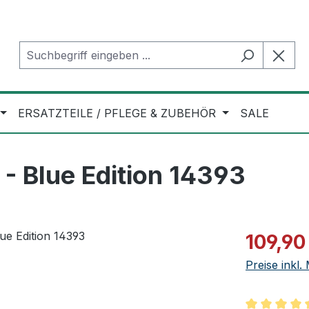
ERSATZTEILE / PFLEGE & ZUBEHÖR
SALE
- Blue Edition 14393
Verkaufspre
109,90
Preise inkl