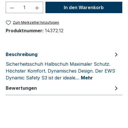
Produkt Anzahl: Gib den gewünschten We
In den Warenkorb
Zum Merkzettel hinzufügen
Produktnummer:
14372.12
Beschreibung
Sicherheitsschuh Halbschuh Maximaler Schutz.
Höchster Komfort. Dynamisches Design. Der EWS
Dynamic Safety S3 ist der ideale…
Mehr
Bewertungen