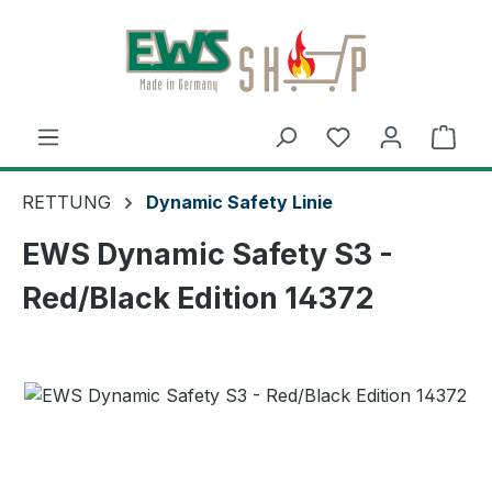
Zum Hauptinhalt springen
Ware
RETTUNG
Dynamic Safety Linie
EWS Dynamic Safety S3 -
Red/Black Edition 14372
Bildergalerie überspringen