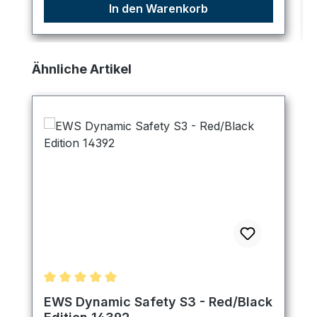
In den Warenkorb
Produktgalerie überspringen
Ähnliche Artikel
Durchschnittliche Bewertung von 5 von 5 Sternen
EWS Dynamic Safety S3 - Red/Black