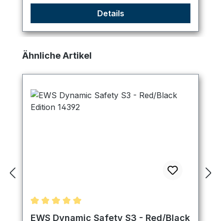
Details
Produktgalerie überspringen
Ähnliche Artikel
Durchschnittliche Bewertung von 5 von 5 Sternen
EWS Dynamic Safety S3 - Red/Black