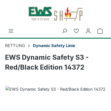
Zum Hauptinhalt springen
Ware
RETTUNG
Dynamic Safety Linie
EWS Dynamic Safety S3 -
Red/Black Edition 14372
Bildergalerie überspringen