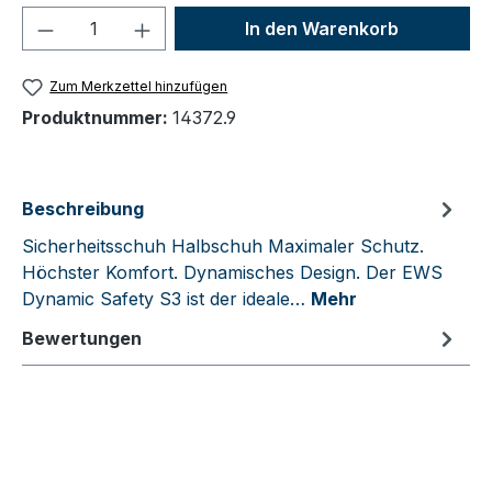
Produkt Anzahl: Gib den gewünschten We
In den Warenkorb
Zum Merkzettel hinzufügen
Produktnummer:
14372.9
Beschreibung
Sicherheitsschuh Halbschuh Maximaler Schutz.
Höchster Komfort. Dynamisches Design. Der EWS
Dynamic Safety S3 ist der ideale…
Mehr
Bewertungen