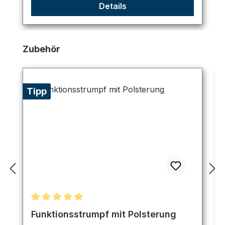
Details
Produktgalerie überspringen
Zubehör
Tipp
Durchschnittliche Bewertung von 5 von 5 Sternen
Funktionsstrumpf mit Polsterung