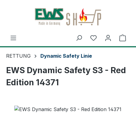
Zum Hauptinhalt springen
Ware
RETTUNG
Dynamic Safety Linie
EWS Dynamic Safety S3 - Red
Edition 14371
Bildergalerie überspringen