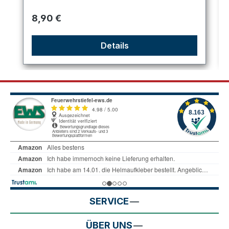
Regulärer Preis:
8,90 €
Details
SERVICE
ÜBER UNS