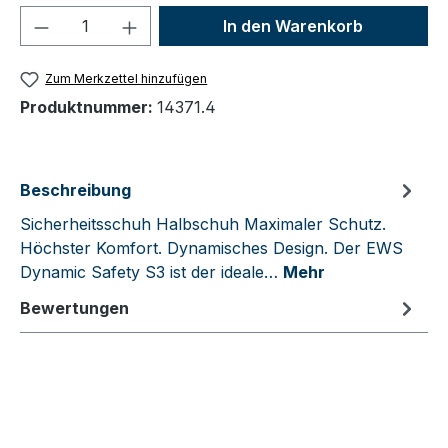
Produkt Anzahl: Gib den gewünschten We
In den Warenkorb
Zum Merkzettel hinzufügen
Produktnummer:
14371.4
Beschreibung
Sicherheitsschuh Halbschuh Maximaler Schutz.
Höchster Komfort. Dynamisches Design. Der EWS
Dynamic Safety S3 ist der ideale…
Mehr
Bewertungen