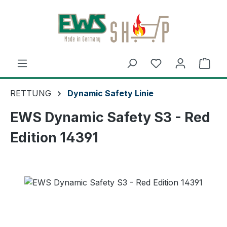
Zum Hauptinhalt springen
Ware
RETTUNG
Dynamic Safety Linie
EWS Dynamic Safety S3 - Red
Edition 14391
Bildergalerie überspringen