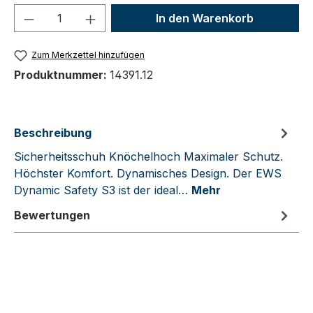
Produkt Anzahl: Gib den gewünschten We
In den Warenkorb
Zum Merkzettel hinzufügen
Produktnummer:
14391.12
Beschreibung
Sicherheitsschuh Knöchelhoch Maximaler Schutz.
Höchster Komfort. Dynamisches Design. Der EWS
Dynamic Safety S3 ist der ideal…
Mehr
Bewertungen