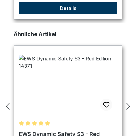
Details
Produktgalerie überspringen
Ähnliche Artikel
Durchschnittliche Bewertung von 5 von 5 Sternen
EWS Dynamic Safety S3 - Red