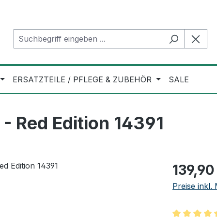
ERSATZTEILE / PFLEGE & ZUBEHÖR
SALE
- Red Edition 14391
Regulärer Pr
139,90
Preise inkl