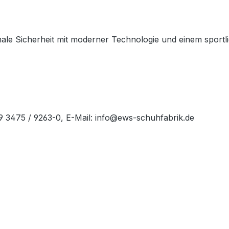
le Sicherheit mit moderner Technologie und einem sportlich
49 3475 / 9263-0, E-Mail: info@ews-schuhfabrik.de