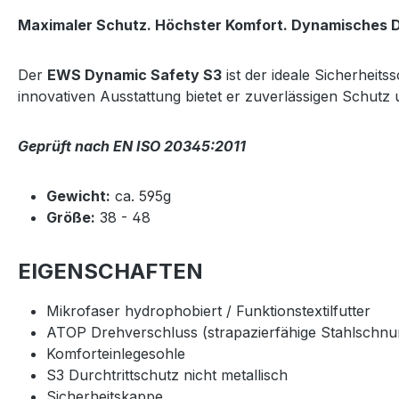
Maximaler Schutz. Höchster Komfort. Dynamisches D
Der
EWS Dynamic Safety S3
ist der ideale Sicherheit
innovativen Ausstattung bietet er zuverlässigen Schut
Geprüft nach EN ISO 20345:2011
Gewicht:
ca. 595g
Größe:
38 - 48
EIGENSCHAFTEN
Mikrofaser hydrophobiert / Funktionstextilfutter
ATOP Drehverschluss (strapazierfähige Stahlschnur
Komforteinlegesohle
S3 Durchtrittschutz nicht metallisch
Sicherheitskappe