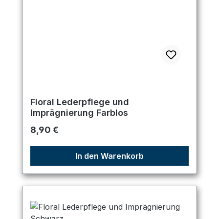
Floral Lederpflege und
Imprägnierung Farblos
Regulärer Preis:
8,90 €
In den Warenkorb