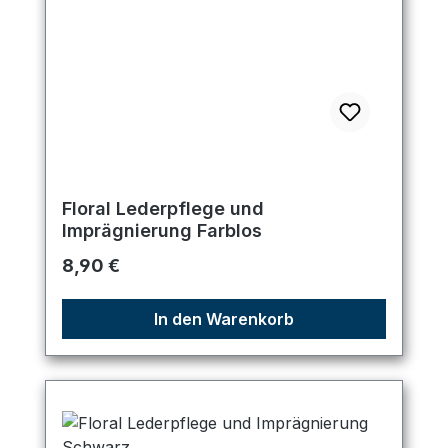
Floral Lederpflege und
Imprägnierung Farblos
Regulärer Preis:
8,90 €
In den Warenkorb