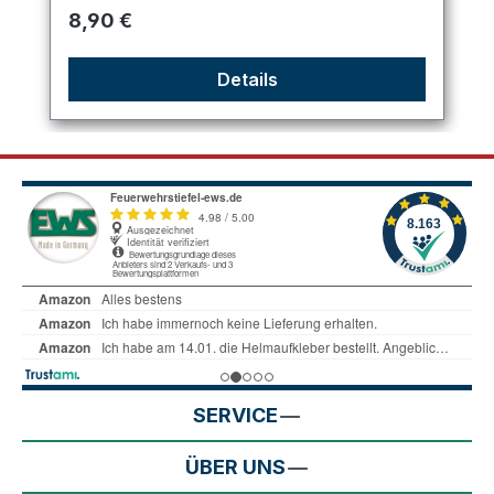
Regulärer Preis:
8,90 €
Details
SERVICE
ÜBER UNS