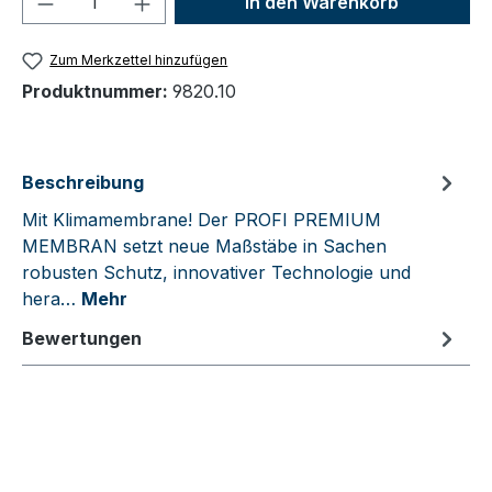
In den Warenkorb
Zum Merkzettel hinzufügen
Produktnummer:
9820.10
Beschreibung
Mit Klimamembrane! Der PROFI PREMIUM
MEMBRAN setzt neue Maßstäbe in Sachen
robusten Schutz, innovativer Technologie und
hera…
Mehr
Bewertungen