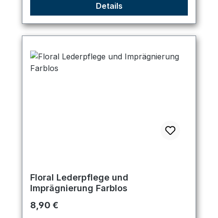
Details
Floral Lederpflege und
Imprägnierung Farblos
Regulärer Preis:
8,90 €