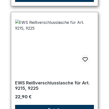
EWS Reißverschlusslasche für Art.
9215, 9225
Regulärer Preis:
22,90 €