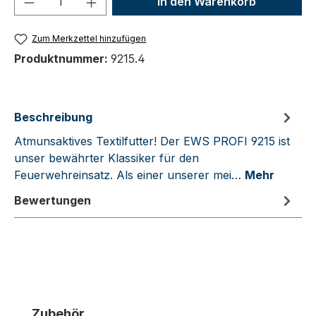
In den Warenkorb
Zum Merkzettel hinzufügen
Produktnummer:
9215.4
Beschreibung
Atmunsaktives Textilfutter! Der EWS PROFI 9215 ist
unser bewährter Klassiker für den
Feuerwehreinsatz. Als einer unserer mei…
Mehr
Bewertungen
Produktgalerie überspringen
Zubehör