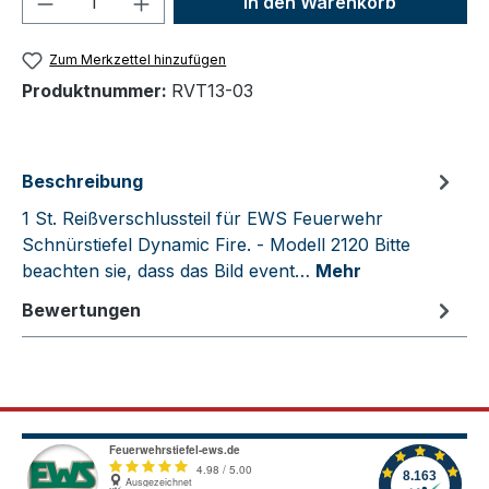
In den Warenkorb
Zum Merkzettel hinzufügen
Produktnummer:
RVT13-03
Beschreibung
1 St. Reißverschlussteil für EWS Feuerwehr
Schnürstiefel Dynamic Fire. - Modell 2120 Bitte
beachten sie, dass das Bild event…
Mehr
Bewertungen