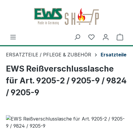
Zum Hauptinhalt springen
Ware
ERSATZTEILE / PFLEGE & ZUBEHÖR
Ersatzteile
EWS Reißverschlusslasche
für Art. 9205-2 / 9205-9 / 9824
/ 9205-9
Bildergalerie überspringen