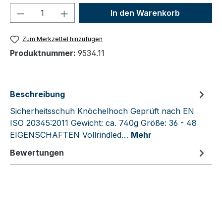
Produkt Anzahl: Gib den gewünschten We
In den Warenkorb
Zum Merkzettel hinzufügen
Produktnummer:
9534.11
Beschreibung
Sicherheitsschuh Knöchelhoch Geprüft nach EN
ISO 20345:2011 Gewicht: ca. 740g Größe: 36 - 48
EIGENSCHAFTEN Vollrindled…
Mehr
Bewertungen