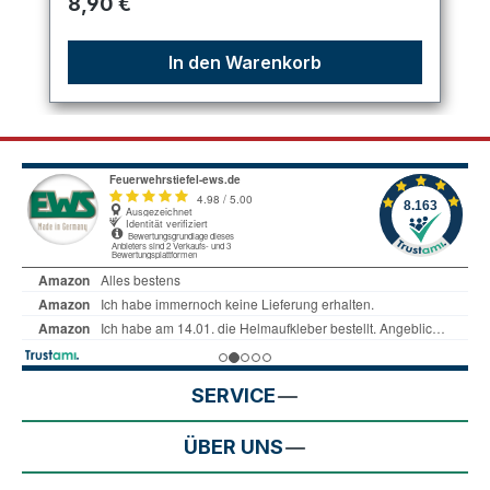
Regulärer Preis:
8,90 €
In den Warenkorb
SERVICE
ÜBER UNS