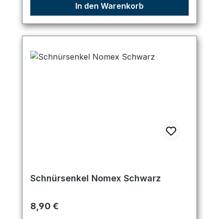
In den Warenkorb
Schnürsenkel Nomex Schwarz
Regulärer Preis:
8,90 €