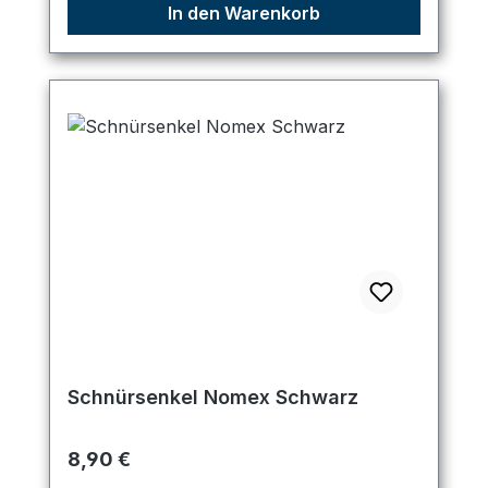
In den Warenkorb
Schnürsenkel Nomex Schwarz
Regulärer Preis:
8,90 €