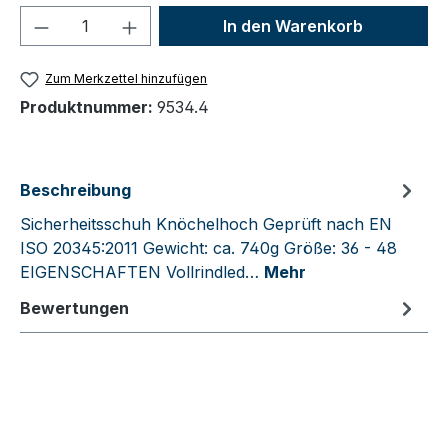
Produkt Anzahl: Gib den gewünschten We
In den Warenkorb
Zum Merkzettel hinzufügen
Produktnummer:
9534.4
Beschreibung
Sicherheitsschuh Knöchelhoch Geprüft nach EN
ISO 20345:2011 Gewicht: ca. 740g Größe: 36 - 48
EIGENSCHAFTEN Vollrindled…
Mehr
Bewertungen