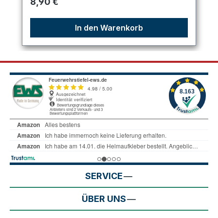
Regulärer Preis:
8,90 €
In den Warenkorb
SERVICE
ÜBER UNS