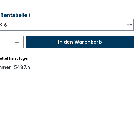
ählen
ßentabelle
)
 Anzahl: Gib den gewünschten Wert ein 
In den Warenkorb
ttel hinzufügen
mmer:
5487.4