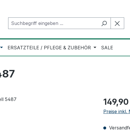
ERSATZTEILE / PFLEGE & ZUBEHÖR
SALE
487
Regulärer Pr
149,90
Preise inkl
Versandfer