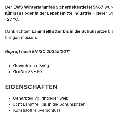
Der
EWS Winterlammfell Sicherheitsstiefel 5487
wurd
Kühlhaus oder in der Lebensmittelindustrie
– dieser S
–27 °C
.
Dank echtem
Lammfellfutter bis in die Schuhspitze
ble
bringen müssen.
Geprüft nach EN ISO 20345:2011
Gewicht:
ca. 860g
Größe:
36 - 50
EIGENSCHAFTEN
Genarbtes Vollrindleder weiß
Echt Lammfell bis in die Schuhspitzen
Kunststoffreißverschluss