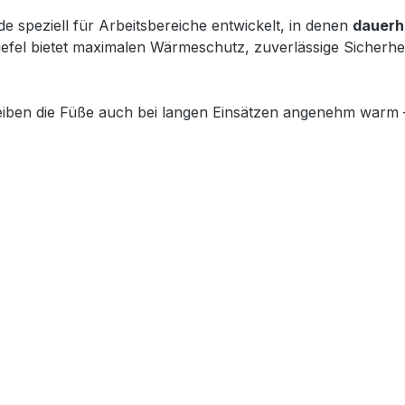
e speziell für Arbeitsbereiche entwickelt, in denen
dauerh
tiefel bietet maximalen Wärmeschutz, zuverlässige Sicherh
iben die Füße auch bei langen Einsätzen angenehm warm – i