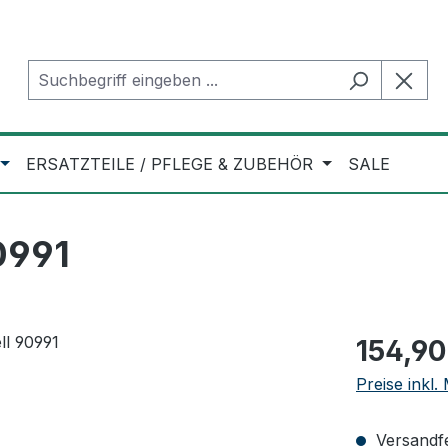
ERSATZTEILE / PFLEGE & ZUBEHÖR
SALE
0991
Regulärer Pr
154,90
Preise inkl
Versandfer