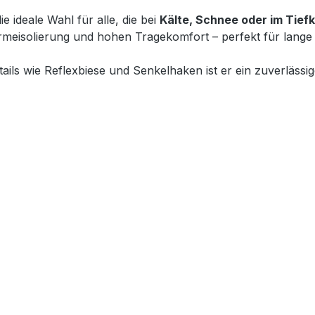
die ideale Wahl für alle, die bei
Kälte, Schnee oder im Tiefk
ärmeisolierung und hohen Tragekomfort – perfekt für lange
ils wie Reflexbiese und Senkelhaken ist er ein zuverlässige