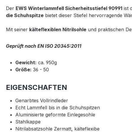
Der
EWS Winterlammfell Sicherheitsstiefel 90991
ist 
die Schuhspitze
bietet dieser Stiefel hervorragende W
Mit seiner
kälteflexiblen Nitrilsohle
und praktischen Deta
Geprüft nach EN ISO 20345:2011
Gewicht:
ca. 950g
Größe:
36 - 50
EIGENSCHAFTEN
Genarbtes Vollrindleder
Echt Lammfell bis in die Schuhspitzen
Aluminisierte geformte Einlegesohle
Stahlkappe
Nitrilabsatzsohle Zermatt, kälteflexibe