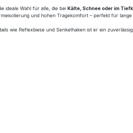
die ideale Wahl für alle, die bei
Kälte, Schnee oder im Tiefk
ärmeisolierung und hohen Tragekomfort – perfekt für lange
ils wie Reflexbiese und Senkelhaken ist er ein zuverlässige