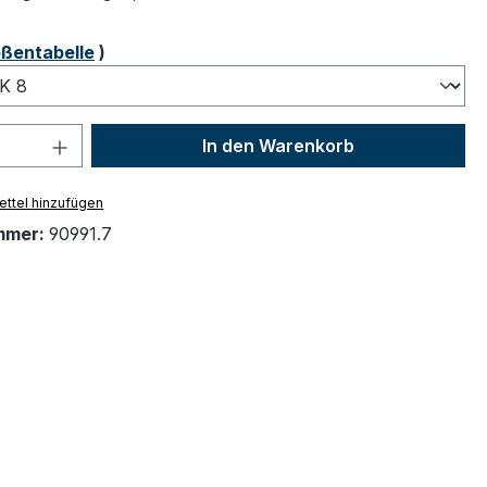
ählen
ßentabelle
)
 Anzahl: Gib den gewünschten Wert ein 
In den Warenkorb
ttel hinzufügen
mmer:
90991.7