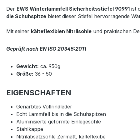
Der
EWS Winterlammfell Sicherheitsstiefel 90991
ist 
die Schuhspitze
bietet dieser Stiefel hervorragende W
Mit seiner
kälteflexiblen Nitrilsohle
und praktischen Deta
Geprüft nach EN ISO 20345:2011
Gewicht:
ca. 950g
Größe:
36 - 50
EIGENSCHAFTEN
Genarbtes Vollrindleder
Echt Lammfell bis in die Schuhspitzen
Aluminisierte geformte Einlegesohle
Stahlkappe
Nitrilabsatzsohle Zermatt, kälteflexibe