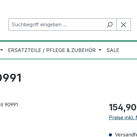
ERSATZTEILE / PFLEGE & ZUBEHÖR
SALE
0991
Regulärer Pr
154,90
Preise inkl
Versandfer