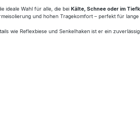
die ideale Wahl für alle, die bei
Kälte, Schnee oder im Tiefk
ärmeisolierung und hohen Tragekomfort – perfekt für lange
ils wie Reflexbiese und Senkelhaken ist er ein zuverlässige