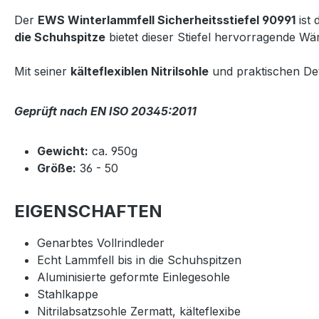
Der
EWS Winterlammfell Sicherheitsstiefel 90991
ist 
die Schuhspitze
bietet dieser Stiefel hervorragende W
Mit seiner
kälteflexiblen Nitrilsohle
und praktischen Deta
Geprüft nach EN ISO 20345:2011
Gewicht:
ca. 950g
Größe:
36 - 50
EIGENSCHAFTEN
Genarbtes Vollrindleder
Echt Lammfell bis in die Schuhspitzen
Aluminisierte geformte Einlegesohle
Stahlkappe
Nitrilabsatzsohle Zermatt, kälteflexibe