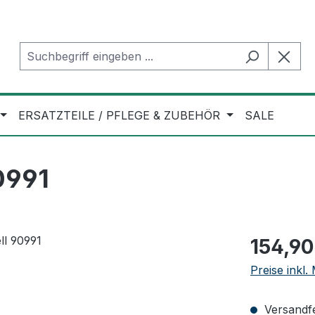
ERSATZTEILE / PFLEGE & ZUBEHÖR
SALE
0991
Regulärer Pr
154,90
Preise inkl
Versandfer