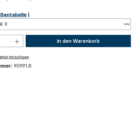
ählen
ßentabelle
)
 Anzahl: Gib den gewünschten Wert ein 
In den Warenkorb
ttel hinzufügen
mmer:
90991.8