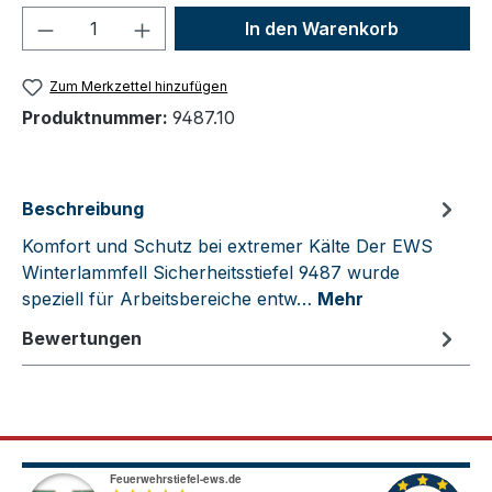
Produkt Anzahl: Gib den gewünschten We
In den Warenkorb
Zum Merkzettel hinzufügen
Produktnummer:
9487.10
Beschreibung
Komfort und Schutz bei extremer Kälte Der EWS
Winterlammfell Sicherheitsstiefel 9487 wurde
speziell für Arbeitsbereiche entw…
Mehr
Bewertungen