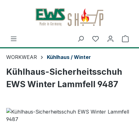
Zum Hauptinhalt springen
Ware
WORKWEAR
Kühlhaus / Winter
Kühlhaus-Sicherheitsschuh
EWS Winter Lammfell 9487
Bildergalerie überspringen