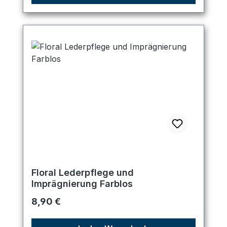
Floral Lederpflege und
Imprägnierung Farblos
Regulärer Preis:
8,90 €