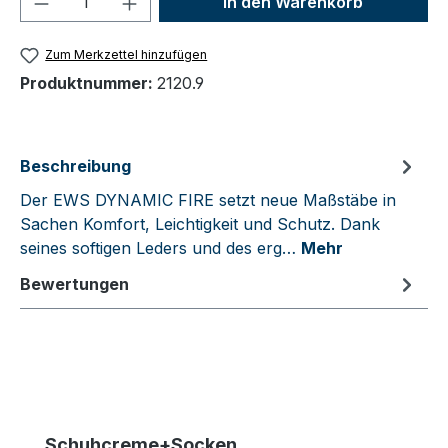
In den Warenkorb
Zum Merkzettel hinzufügen
Produktnummer:
2120.9
Beschreibung
Der EWS DYNAMIC FIRE setzt neue Maßstäbe in
Sachen Komfort, Leichtigkeit und Schutz. Dank
seines softigen Leders und des erg…
Mehr
Bewertungen
Produktgalerie überspringen
Schuhcreme+Socken