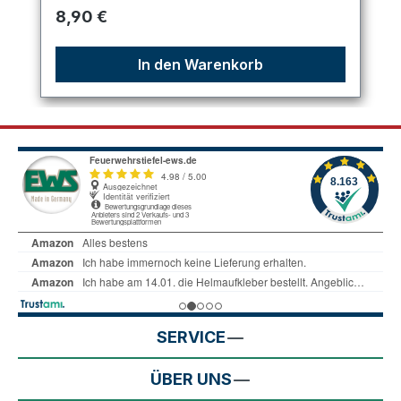
Regulärer Preis:
8,90 €
In den Warenkorb
SERVICE
ÜBER UNS