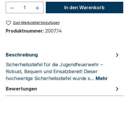
Produkt Anzahl: Gib den gewünschten We
In den Warenkorb
Zum Merkzettel hinzufügen
Produktnummer:
2007.14
Beschreibung
Sicherheitsstiefel für die Jugendfeuerwehr –
Robust, Bequem und Einsatzbereit! Dieser
hochwertige Sicherheitsstiefel wurde s…
Mehr
Bewertungen