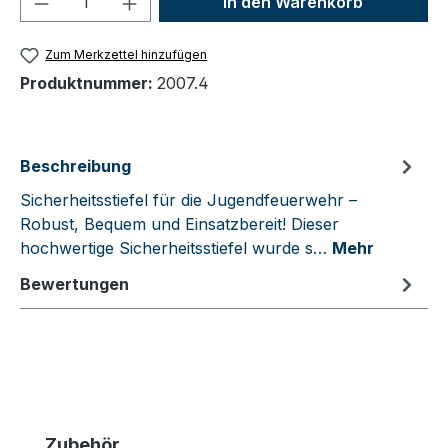
In den Warenkorb
Zum Merkzettel hinzufügen
Produktnummer:
2007.4
Beschreibung
Sicherheitsstiefel für die Jugendfeuerwehr –
Robust, Bequem und Einsatzbereit! Dieser
hochwertige Sicherheitsstiefel wurde s…
Mehr
Bewertungen
Produktgalerie überspringen
Zubehör