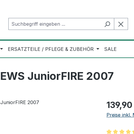
ERSATZTEILE / PFLEGE & ZUBEHÖR
SALE
 EWS JuniorFIRE 2007
Regulärer Pr
139,90
Preise inkl