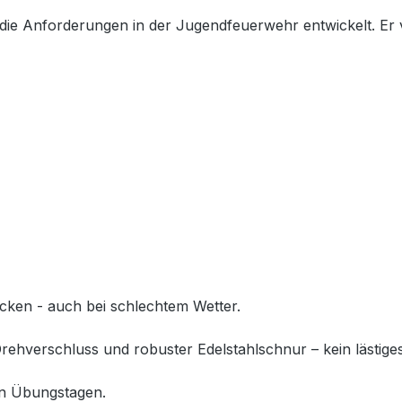
r die Anforderungen in der Jugendfeuerwehr entwickelt. Er
ocken - auch bei schlechtem Wetter.
ehverschluss und robuster Edelstahlschnur – kein lästig
en Übungstagen.