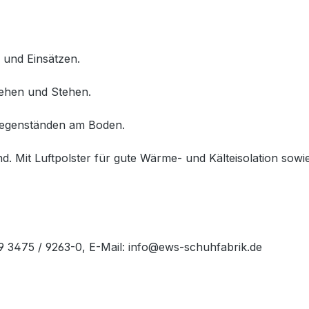
 und Einsätzen.
Gehen und Stehen.
 Gegenständen am Boden.
d. Mit Luftpolster für gute Wärme- und Kälteisolation sow
49 3475 / 9263-0, E-Mail: info@ews-schuhfabrik.de