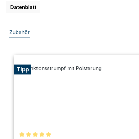
Datenblatt
Zubehör
Produktgalerie überspringen
Tipp