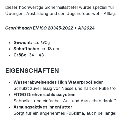
Dieser hochwertige Sicherheitsstiefel wurde speziell fü
Übungen, Ausbildung und den Jugendfeuerwehr Alltag.
Geprüft nach EN ISO 20345:2022 + A1:2024
Gewicht:
ca. 690g
Schafthöhe:
ca. 18 cm
Größe:
34 - 48
EIGENSCHAFTEN
Wasserabweisendes High Waterproofleder
Schützt zuverlässig vor Nässe und hält die Füße tr
FITGO Drehverschlusssystem
Schnelles und einfaches An- und Ausziehen dank Dr
Atmungsaktives Innenfutter
Sorgt für ein angenehmes Fußklima, auch bei lang