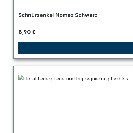
Schnürsenkel Nomex Schwarz
Regulärer Preis:
8,90 €