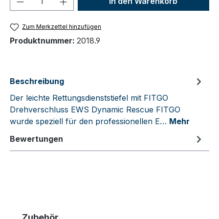
In den Warenkorb
Zum Merkzettel hinzufügen
Produktnummer:
2018.9
Beschreibung
Der leichte Rettungsdienststiefel mit FITGO
Drehverschluss EWS Dynamic Rescue FITGO
wurde speziell für den professionellen E…
Mehr
Bewertungen
Produktgalerie überspringen
Zubehör