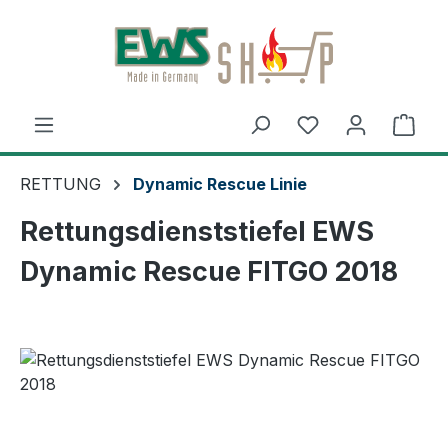
Zum Hauptinhalt springen
Ware
RETTUNG
Dynamic Rescue Linie
Rettungsdienststiefel EWS
Dynamic Rescue FITGO 2018
Bildergalerie überspringen