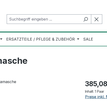
ERSATZTEILE / PFLEGE & ZUBEHÖR
SALE
masche
Regulärer Pr
385,08
Inhalt:
1 Paar
Preise inkl