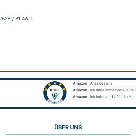
2828 / 91 46 0
ÜBER UNS