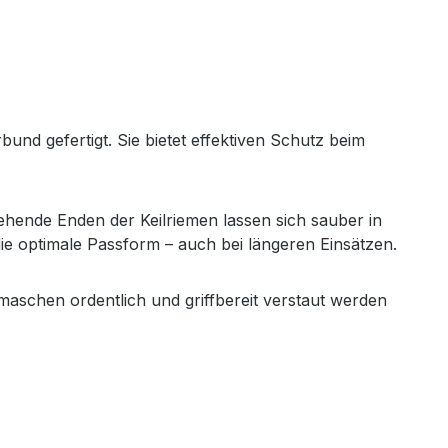
nd gefertigt. Sie bietet effektiven Schutz beim
ehende Enden der Keilriemen lassen sich sauber in
die optimale Passform – auch bei längeren Einsätzen.
maschen ordentlich und griffbereit verstaut werden