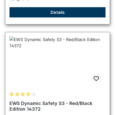
Details
Durchschnittliche Bewertung von 4 von 5 Sternen
EWS Dynamic Safety S3 - Red/Black
Edition 14372