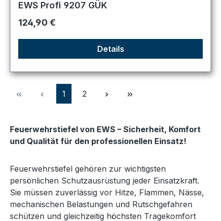
EWS Profi 9207 GÜK
Regulärer Preis:
124,90 €
Details
Seite
Seite
1
2
Feuerwehrstiefel von EWS – Sicherheit, Komfort
und Qualität für den professionellen Einsatz!
Feuerwehrstiefel gehören zur wichtigsten
persönlichen Schutzausrüstung jeder Einsatzkraft.
Sie müssen zuverlässig vor Hitze, Flammen, Nässe,
mechanischen Belastungen und Rutschgefahren
schützen und gleichzeitig höchsten Tragekomfort