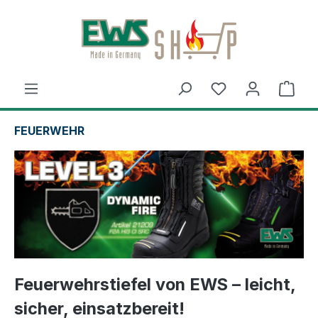
Zum Hauptinhalt springen
Ware
FEUERWEHR
Feuerwehrstiefel von EWS – leicht,
sicher, einsatzbereit!