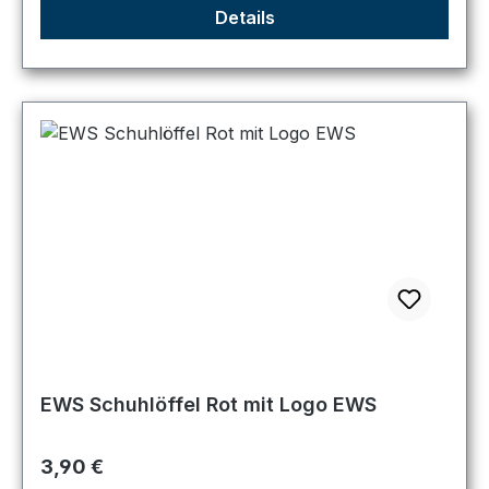
Details
EWS Schuhlöffel Rot mit Logo EWS
Regulärer Preis:
3,90 €