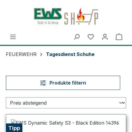
Zum Hauptinhalt springen
Ware
FEUERWEHR
Tagesdienst Schuhe
Produkte filtern
Tipp