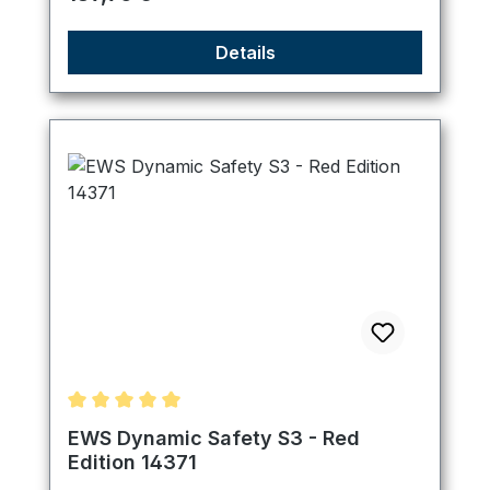
Details
Durchschnittliche Bewertung von 5 von 5 Sternen
EWS Dynamic Safety S3 - Red
Edition 14371