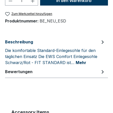
In den Warenkorb
Zum Merkzettel hinzufügen
Produktnummer:
BE_NEU_ESD
Beschreibung
Die komfortable Standard-Einlegesohle für den
täglichen Einsatz Die EWS Comfort Einlegesohle
Schwarz/Rot - FIT STANDARD ist…
Mehr
Bewertungen
Produktgalerie überspringen
Accessory Items