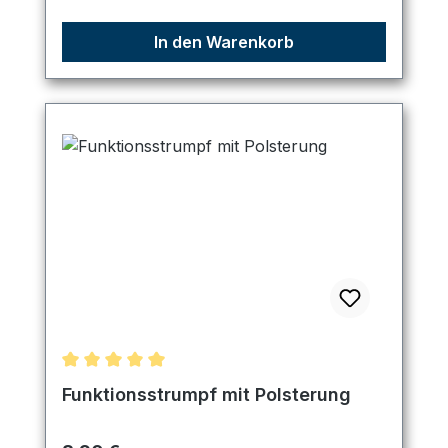
In den Warenkorb
Durchschnittliche Bewertung von 5 von 5 Sternen
Funktionsstrumpf mit Polsterung