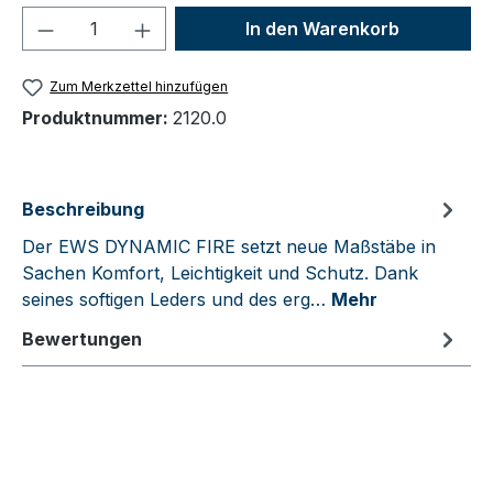
Produkt Anzahl: Gib den gewünschten We
In den Warenkorb
Zum Merkzettel hinzufügen
Produktnummer:
2120.0
Beschreibung
Der EWS DYNAMIC FIRE setzt neue Maßstäbe in
Sachen Komfort, Leichtigkeit und Schutz. Dank
seines softigen Leders und des erg…
Mehr
Bewertungen