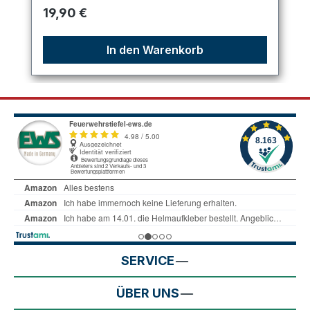
Regulärer Preis:
19,90 €
In den Warenkorb
SERVICE
ÜBER UNS