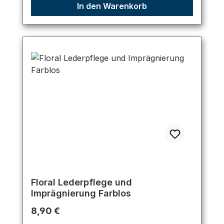
In den Warenkorb
Floral Lederpflege und
Imprägnierung Farblos
Regulärer Preis:
8,90 €