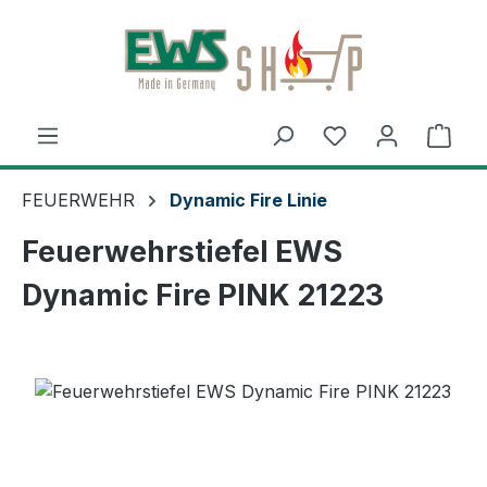
Zum Hauptinhalt springen
Ware
FEUERWEHR
Dynamic Fire Linie
Feuerwehrstiefel EWS
Dynamic Fire PINK 21223
Bildergalerie überspringen