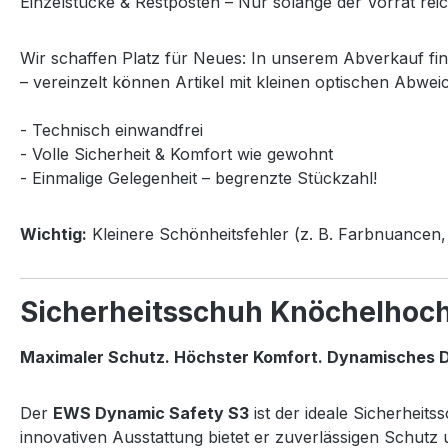
Einzelstücke & Restposten – Nur solange der Vorrat reic
Wir schaffen Platz für Neues: In unserem Abverkauf fi
– vereinzelt können Artikel mit kleinen optischen Abwei
- Technisch einwandfrei
- Volle Sicherheit & Komfort wie gewohnt
- Einmalige Gelegenheit – begrenzte Stückzahl!
Wichtig:
Kleinere Schönheitsfehler (z. B. Farbnuancen, 
Sicherheitsschuh Knöchelhoc
Maximaler Schutz. Höchster Komfort. Dynamisches D
Der
EWS Dynamic Safety S3
ist der ideale Sicherheit
innovativen Ausstattung bietet er zuverlässigen Schut