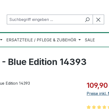
ERSATZTEILE / PFLEGE & ZUBEHÖR
SALE
- Blue Edition 14393
Verkaufspre
109,90
Preise inkl