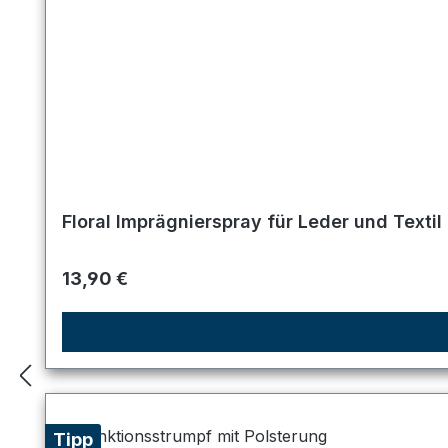
Floral Imprägnierspray für Leder und Textil
Regulärer Preis:
13,90 €
Tipp