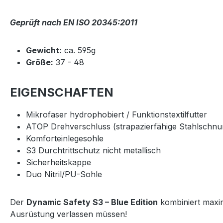
Geprüft nach EN ISO 20345:2011
Gewicht:
ca. 595g
Größe:
37 - 48
EIGENSCHAFTEN
Mikrofaser hydrophobiert / Funktionstextilfutter
ATOP Drehverschluss (strapazierfähige Stahlschnur
Komforteinlegesohle
S3 Durchtrittschutz nicht metallisch
Sicherheitskappe
Duo Nitril/PU-Sohle
Der
Dynamic Safety S3 – Blue Edition
kombiniert maxim
Ausrüstung verlassen müssen!