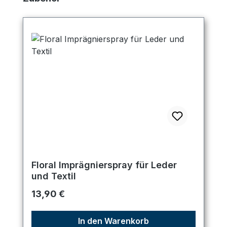
Floral Imprägnierspray für Leder
und Textil
Regulärer Preis:
13,90 €
In den Warenkorb