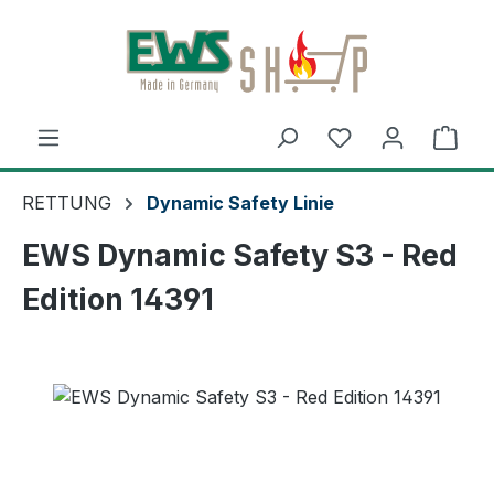
Zum Hauptinhalt springen
Ware
RETTUNG
Dynamic Safety Linie
EWS Dynamic Safety S3 - Red
Edition 14391
Bildergalerie überspringen