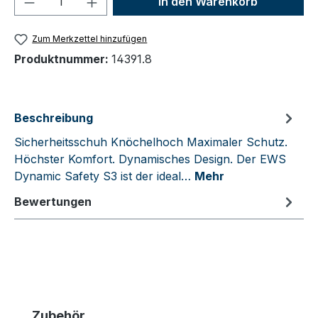
In den Warenkorb
Zum Merkzettel hinzufügen
Produktnummer:
14391.8
Beschreibung
Sicherheitsschuh Knöchelhoch Maximaler Schutz.
Höchster Komfort. Dynamisches Design. Der EWS
Dynamic Safety S3 ist der ideal…
Mehr
Bewertungen
Produktgalerie überspringen
Zubehör