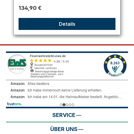
Regulärer Preis:
134,90 €
Details
SERVICE
ÜBER UNS