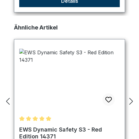
Details
Produktgalerie überspringen
Ähnliche Artikel
Durchschnittliche Bewertung von 5 von 5 Sternen
EWS Dynamic Safety S3 - Red
Edition 14371