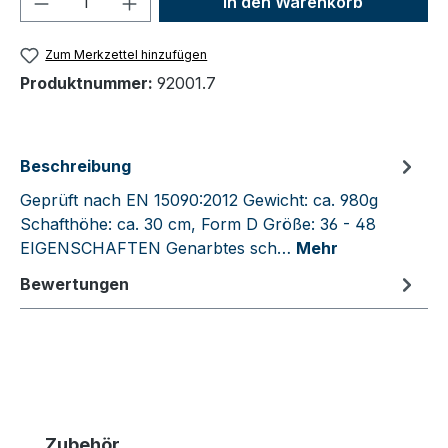
In den Warenkorb
Zum Merkzettel hinzufügen
Produktnummer:
92001.7
Beschreibung
Geprüft nach EN 15090:2012 Gewicht: ca. 980g
Schafthöhe: ca. 30 cm, Form D Größe: 36 - 48
EIGENSCHAFTEN Genarbtes sch…
Mehr
Bewertungen
Produktgalerie überspringen
Zubehör