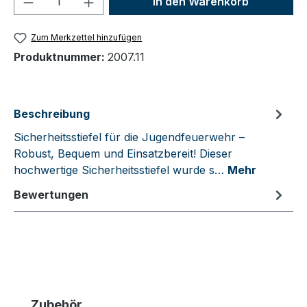
In den Warenkorb
Zum Merkzettel hinzufügen
Produktnummer:
2007.11
Beschreibung
Sicherheitsstiefel für die Jugendfeuerwehr –
Robust, Bequem und Einsatzbereit! Dieser
hochwertige Sicherheitsstiefel wurde s…
Mehr
Bewertungen
Produktgalerie überspringen
Zubehör