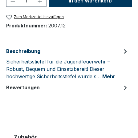
In den Warenkorb
Zum Merkzettel hinzufügen
Produktnummer:
2007.12
Beschreibung
Sicherheitsstiefel für die Jugendfeuerwehr –
Robust, Bequem und Einsatzbereit! Dieser
hochwertige Sicherheitsstiefel wurde s…
Mehr
Bewertungen
Produktgalerie überspringen
Zubehör