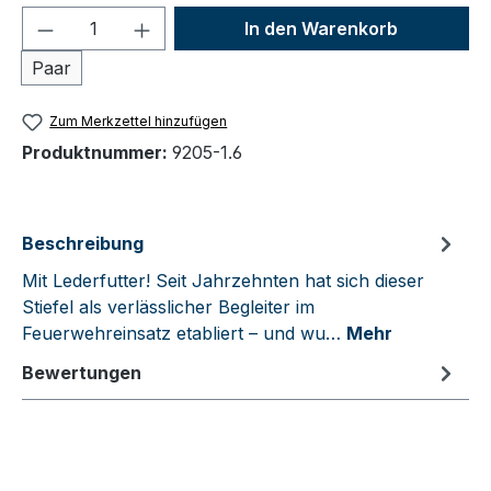
Produkt Anzahl: Gib den gewünschten We
In den Warenkorb
Paar
Zum Merkzettel hinzufügen
Produktnummer:
9205-1.6
Beschreibung
Mit Lederfutter! Seit Jahrzehnten hat sich dieser
Stiefel als verlässlicher Begleiter im
Feuerwehreinsatz etabliert – und wu…
Mehr
Bewertungen