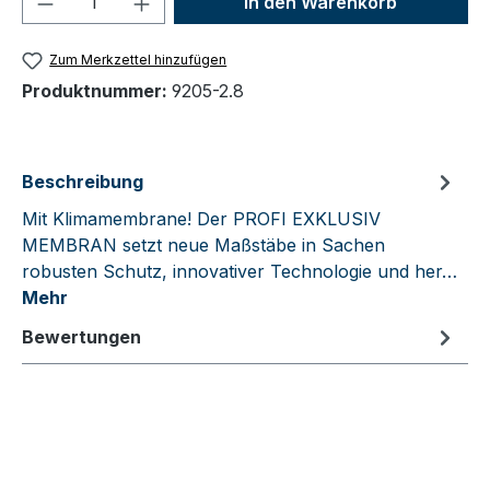
In den Warenkorb
Zum Merkzettel hinzufügen
Produktnummer:
9205-2.8
Beschreibung
Mit Klimamembrane! Der PROFI EXKLUSIV
MEMBRAN setzt neue Maßstäbe in Sachen
robusten Schutz, innovativer Technologie und her…
Mehr
Bewertungen