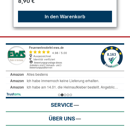
Regulärer Preis:
8,90 €
In den Warenkorb
SERVICE
ÜBER UNS