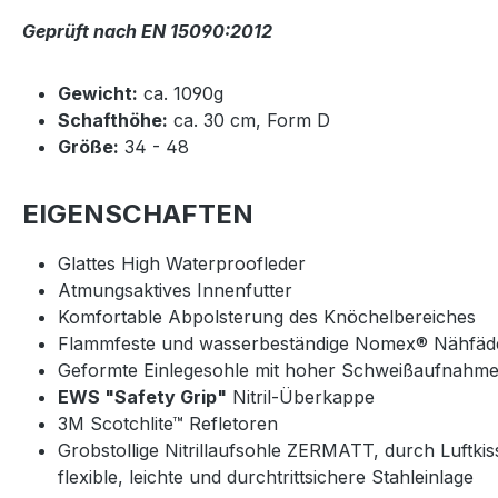
Geprüft nach EN 15090:2012
Gewicht:
ca. 1090g
Schafthöhe:
ca. 30 cm, Form D
Größe:
34 - 48
EIGENSCHAFTEN
Glattes High Waterproofleder
Atmungsaktives Innenfutter
Komfortable Abpolsterung des Knöchelbereiches
Flammfeste und wasserbeständige Nomex® Nähfäd
Geformte Einlegesohle mit hoher Schweißaufnahm
EWS "Safety Grip"
Nitril-Überkappe
3M Scotchlite™ Refletoren
Grobstollige Nitrillaufsohle ZERMATT, durch Luftk
flexible, leichte und durchtrittsichere Stahleinlage