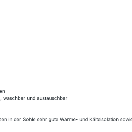
en
e, waschbar und austauschbar
issen in der Sohle sehr gute Wärme- und Kälteisolation so