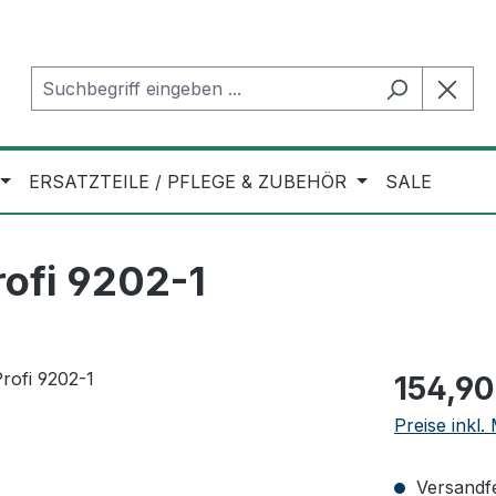
ERSATZTEILE / PFLEGE & ZUBEHÖR
SALE
ofi 9202-1
Regulärer Pr
154,90
Preise inkl
Versandfer